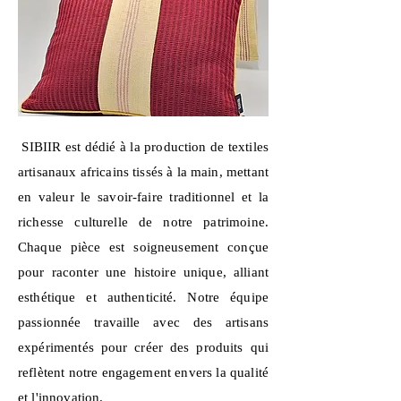
SIBIIR est dédié à la production de textiles
artisanaux africains tissés à la main, mettant
en valeur le savoir-faire traditionnel et la
richesse culturelle de notre patrimoine.
Chaque pièce est soigneusement conçue
pour raconter une histoire unique, alliant
esthétique et authenticité. Notre équipe
passionnée travaille avec des artisans
expérimentés pour créer des produits qui
reflètent notre engagement envers la qualité
et l'innovation.