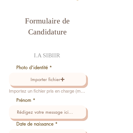
Formulaire de
Candidature
I.A SIBIIR
Photo d'identité
Importer fichier
Importez un fichier pris en charge (max. 15 Mo)
Prénom
r
Date de naissance
*
e