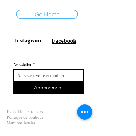
Go Home
Instagram
Facebook
Newsletter
*
Abonnement
Expédition et retours
Politique de boutique
Mentions légales
Politique de cookies
FAQ