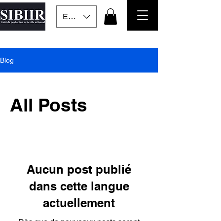
EUR (€)
Blog
All Posts
Aucun post publié
dans cette langue
actuellement