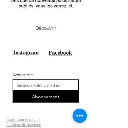
Dès que de nouveaux posts seront
publiés, vous les verrez ici.
Découvrir
Instagram
Facebook
Newsletter
*
Abonnement
Expédition et retours
Politique de boutique